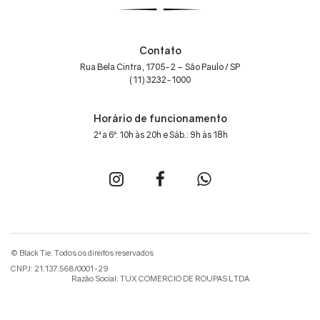
Contato
Rua Bela Cintra, 1705-2 – São Paulo / SP
(11) 3232-1000
Horário de funcionamento
2ª a 6ª: 10h às 20h e Sáb.: 9h às 18h
© Black Tie. Todos os direitos reservados
CNPJ: 21.137.568/0001-29
Razão Social: TUX COMERCIO DE ROUPAS LTDA