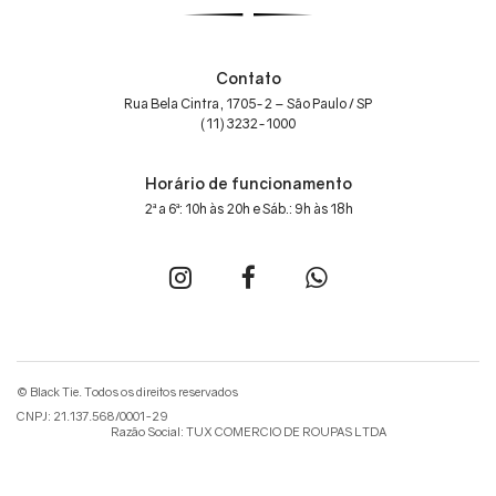
Contato
Rua Bela Cintra, 1705-2 – São Paulo / SP
(11) 3232-1000
Horário de funcionamento
2ª a 6ª: 10h às 20h e Sáb.: 9h às 18h
© Black Tie. Todos os direitos reservados
CNPJ: 21.137.568/0001-29
Razão Social: TUX COMERCIO DE ROUPAS LTDA