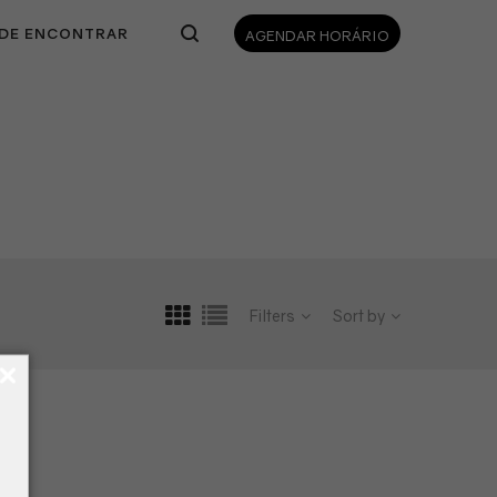
DE ENCONTRAR
AGENDAR HORÁRIO
Filters
Sort by