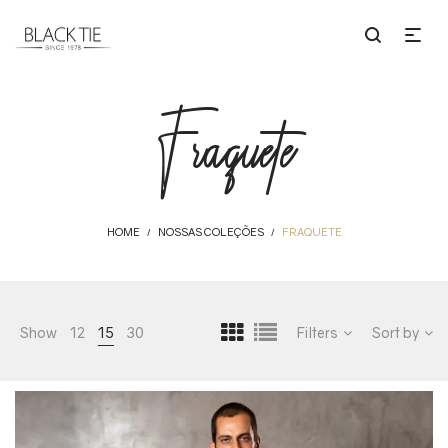
Fraquete
HOME
NOSSAS COLEÇÕES
FRAQUETE
/
/
Show
12
15
30
Filters
Sort by