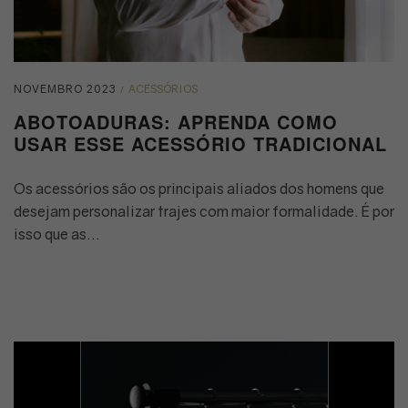
Posted
POSTED
NOVEMBRO 2023
ACESSÓRIOS
on
IN
ABOTOADURAS: APRENDA COMO
USAR ESSE ACESSÓRIO TRADICIONAL
Os acessórios são os principais aliados dos homens que
desejam personalizar trajes com maior formalidade. É por
isso que as…