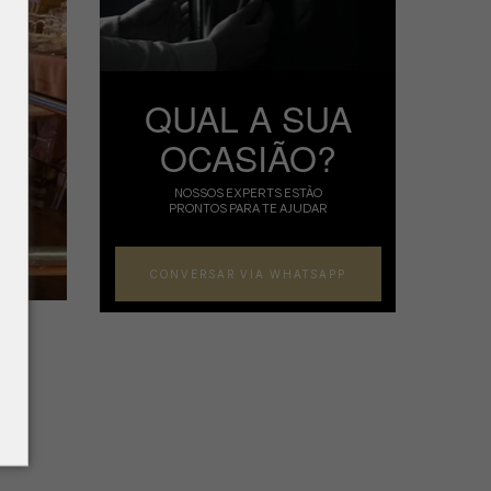
QUAL A SUA
OCASIÃO?
NOSSOS EXPERTS ESTÃO
PRONTOS PARA TE AJUDAR
CONVERSAR VIA WHATSAPP