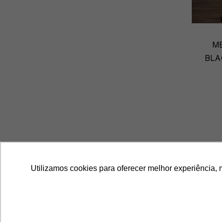
M
BLA
Contato
Utilizamos cookies para oferecer melhor experiência, 
Rua Bela Cintra, 1705-2 – São Paulo / SP
(11) 3232-1000