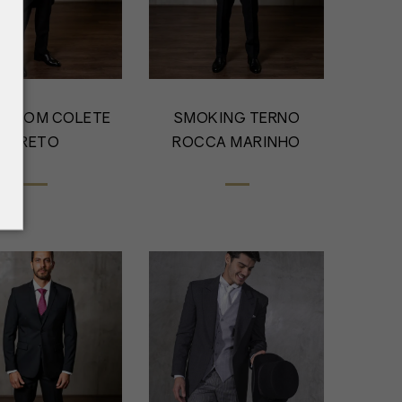
O COM COLETE
SMOKING TERNO
PRETO
ROCCA MARINHO