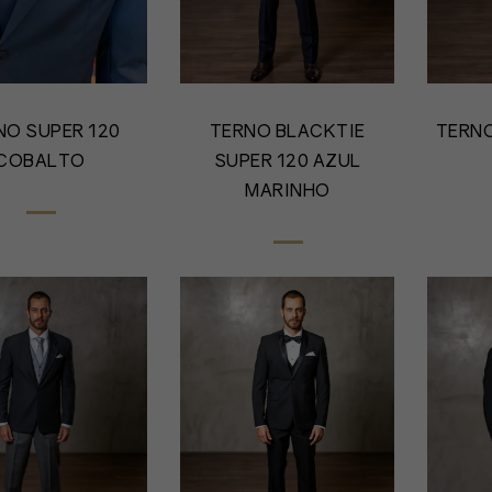
NO SUPER 120
TERNO BLACKTIE
TERN
COBALTO
SUPER 120 AZUL
MARINHO