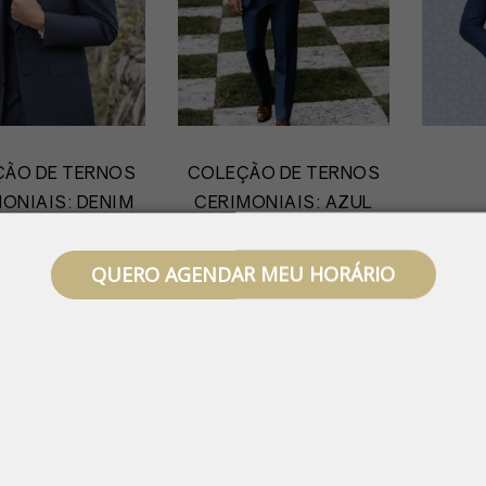
ÃO DE TERNOS
COLEÇÃO DE TERNOS
ONIAIS: DENIM
CERIMONIAIS: AZUL
COBALTO
QUERO AGENDAR MEU HORÁRIO