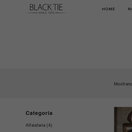
HOME
N
Black
Tie
Mostrand
Categoria
Alfaiataria
(4)