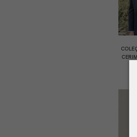
COLEÇ
CERIM