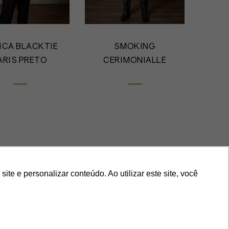
ICA BLACKTIE
SMOKING
ARIS PRETO
CERIMONIALLE
e e personalizar conteúdo. Ao utilizar este site, você