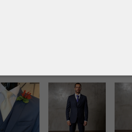
FIRENZI
TERN
TERNO SUPER 100
GRAFITE