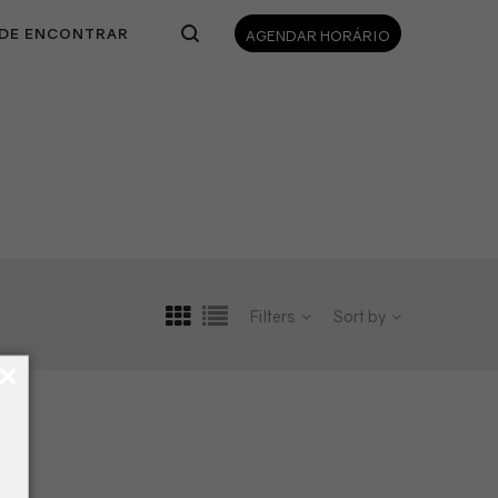
DE ENCONTRAR
AGENDAR HORÁRIO
Filters
Sort by