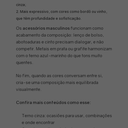
cinza;
Mais expressivo, com cores como bordô ou vinho,
que têm profundidade e sofisticação.
Os
acessórios masculinos
funcionam como
acabamento da composição: lenço de bolso,
abotoaduras
e cinto precisam dialogar, e não
competir. Metais em prata ou grafite harmonizam
com o terno azul-marinho do que tons muito
quentes.
No fim, quando as cores conversam entre si,
cria-se uma composição mais equilibrada
visualmente.
Confira mais conteúdos como esse:
Terno cinza: ocasiões para usar, combinações
e onde encontrar