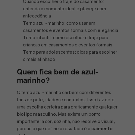
Quando escolher o traje do casamento:
entenda o momento ideal e planeje com
antecedência
Terno azul-marinho: como usar em
casamentos e eventos formais com elegância
Terno infantil: como escolher o traje para
crianças em casamentos e eventos formais
Terno para adolescentes: dicas para escolher
o mais alinhado
Quem fica bem de azul-
marinho?
O terno azul-marinho cai bem com diferentes
tons de pele, idades e contextos. Isso faz dele
uma escolha certeira para praticamente qualquer
biotipo masculino
. Mas existe um ponto
importante: a cor, sozinha, não resolve o visual,
porque o que define o resultado é o
caimento